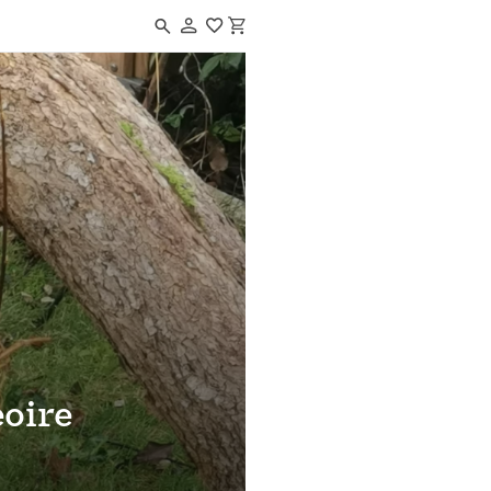
Navigated to Atelier mangeoire végétale
oire