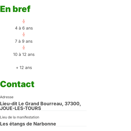
En bref
4 à 6 ans
7 à 9 ans
10 à 12 ans
+ 12 ans
Contact
Adresse
Lieu-dit Le Grand Bourreau, 37300,
JOUE-LES-TOURS
Lieu de la manifestation
Les étangs de Narbonne