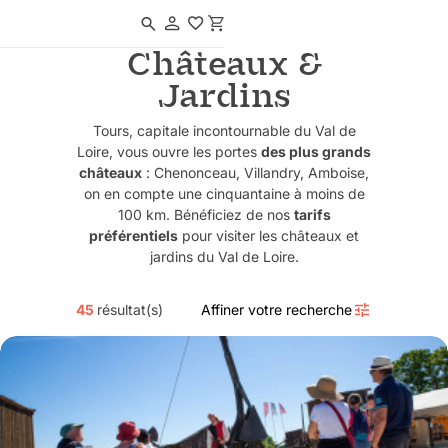
Navigated to Châteaux & Jardins
Châteaux &
Jardins
Tours, capitale incontournable du Val de
Loire, vous ouvre les portes
des plus grands
châteaux
: Chenonceau, Villandry, Amboise,
on en compte une cinquantaine à moins de
100 km. Bénéficiez de nos
tarifs
préférentiels
pour visiter les châteaux et
jardins du Val de Loire.
45
résultat(s)
Affiner votre recherche