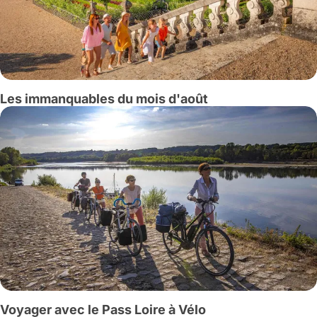
Les immanquables du mois d'août
Voyager avec le Pass Loire à Vélo