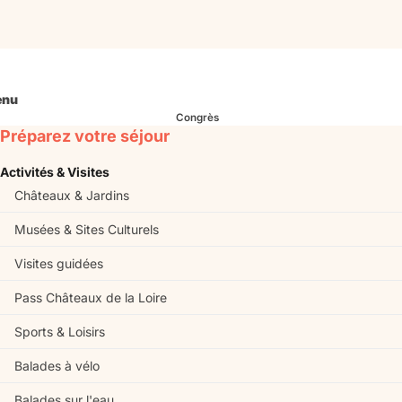
nu
Congrès
Préparez votre séjour
Activités & Visites
Châteaux & Jardins
Musées & Sites Culturels
Visites guidées
Pass Châteaux de la Loire
Sports & Loisirs
Balades à vélo
Balades sur l'eau