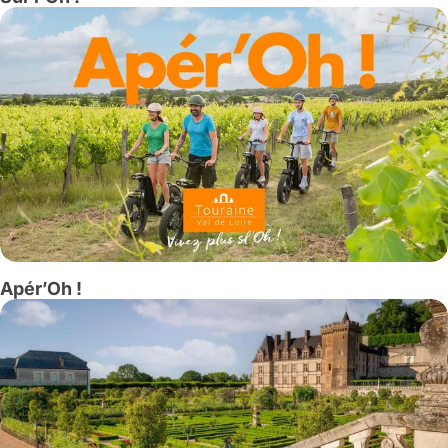
Apér’Oh !