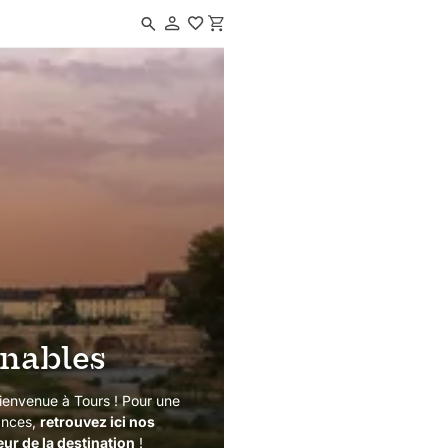
Navigated to Les incontournables
rnables
bienvenue à Tours ! Pour une
ances,
retrouvez ici nos
eur de la destination
!