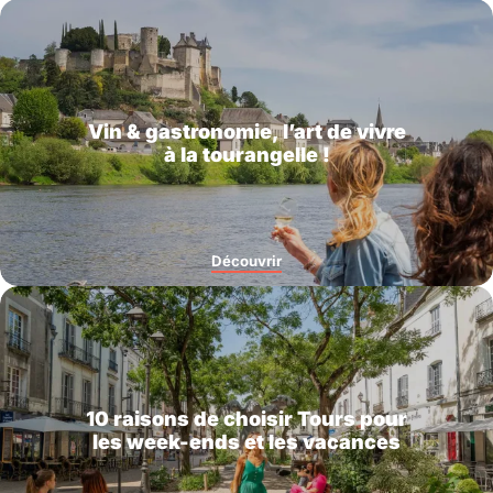
Vin & gastronomie, l’art de vivre
à la tourangelle !
Découvrir
10 raisons de choisir Tours pour
les week-ends et les vacances