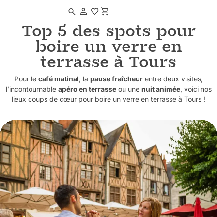
Navigated to Top 5 des spots pour boire un verre en terrasse à Tours
Top 5 des spots pour
boire un verre en
terrasse à Tours
Pour le
café matinal
, la
pause fraîcheur
entre deux visites,
l’incontournable
apéro en terrasse
ou une
nuit animée
, voici nos
lieux coups de cœur pour boire un verre en terrasse à Tours !