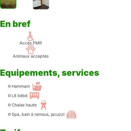
En bref
Accès PMR
Animaux acceptés
Equipements, services
Hammam
Lit bébé
Chaise haute
Spa, bain à remous, jacuzzi