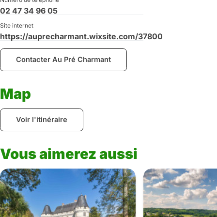
02 47 34 96 05
Site internet
https://auprecharmant.wixsite.com/37800
Contacter Au Pré Charmant
Map
Voir l'itinéraire
Vous aimerez aussi