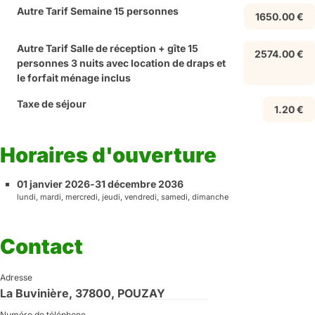
Autre Tarif Semaine 15 personnes
1650.00 €
Autre Tarif Salle de réception + gîte 15
2574.00 €
personnes 3 nuits avec location de draps et
le forfait ménage inclus
Taxe de séjour
1.20 €
Horaires d'ouverture
01 janvier 2026
-
31 décembre 2036
lundi, mardi, mercredi, jeudi, vendredi, samedi, dimanche
Contact
Adresse
La Buvinière, 37800, POUZAY
Numéro de téléphone