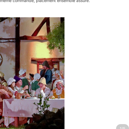
même commande, placement ensemble assuré.
1/5