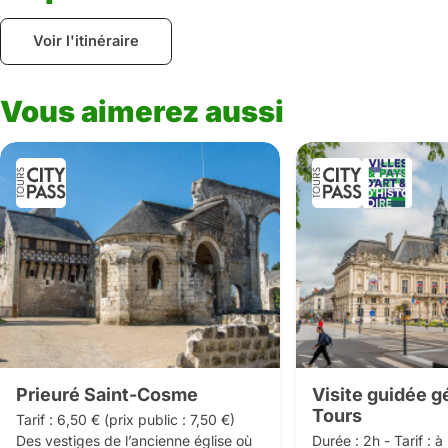
Voir l'itinéraire
Vous aimerez aussi
Prieuré Saint-Cosme
Visite guidée g
Tours
Tarif : 6,50 € (prix public : 7,50 €)

Des vestiges de l’ancienne église où 
Durée : 2h - Tarif : à 