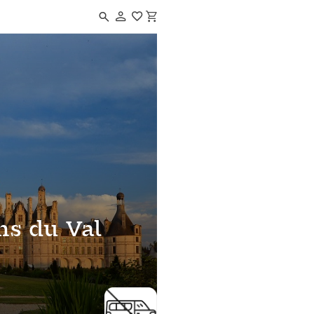
Navigated to Séjour Fleurons du Val de Loire
ns du Val